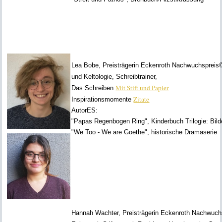
Lea Bobe, Preisträgerin Eckenroth Nachwuchspreis© 
und Keltologie, Schreibtrainer,
Mit Stift und Papier
Das Schreiben
Zitate
Inspirationsmomente
AutorES:
"Papas Regenbogen Ring", Kinderbuch Trilogie: Bil
"We Too - We are Goethe", historische Dramaserie
Hannah Wachter, Preisträgerin Eckenroth Nachw