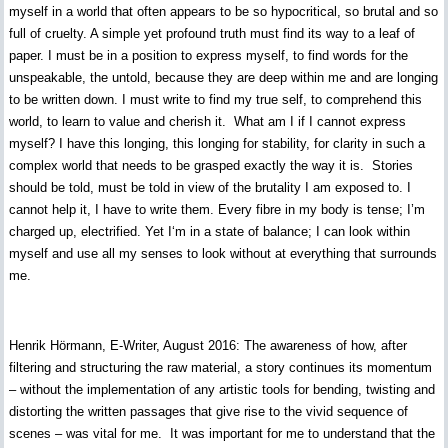
myself in a world that often appears to be so hypocritical, so brutal and so
full of cruelty. A simple yet profound truth must find its way to a leaf of
paper. I must be in a position to express myself, to find words for the
unspeakable, the untold, because they are deep within me and are longing
to be written down. I must write to find my true self, to comprehend this
world, to learn to value and cherish it. What am I if I cannot express
myself? I have this longing, this longing for stability, for clarity in such a
complex world that needs to be grasped exactly the way it is. Stories
should be told, must be told in view of the brutality I am exposed to. I
cannot help it, I have to write them. Every fibre in my body is tense; I’m
charged up, electrified. Yet I‘m in a state of balance; I can look within
myself and use all my senses to look without at everything that surrounds
me.
Henrik Hörmann, E-Writer, August 2016: The awareness of how, after
filtering and structuring the raw material, a story continues its momentum
– without the implementation of any artistic tools for bending, twisting and
distorting the written passages that give rise to the vivid sequence of
scenes – was vital for me. It was important for me to understand that the