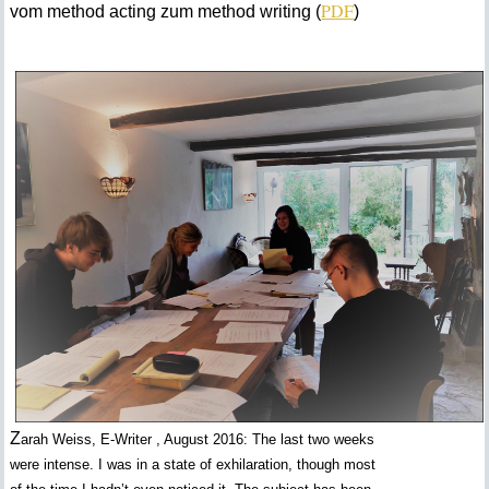
PDF
vom method acting zum method writing (
)
Z
arah Weiss, E-Writer , August 2016: The last two weeks
were intense. I was in a state of exhilaration, though most