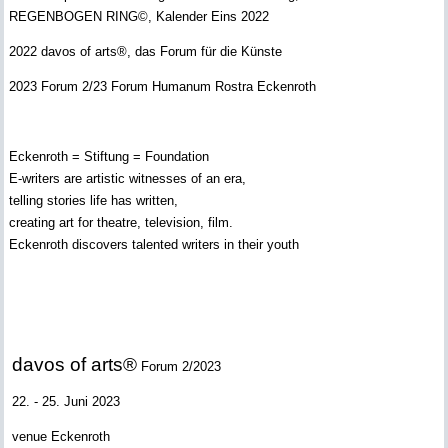
REGENBOGEN RING©, Kalender Eins 2022
2022 davos of arts®, das Forum für die Künste
2023 Forum 2/23 Forum Humanum Rostra Eckenroth
Eckenroth = Stiftung = Foundation
E-writers are artistic witnesses of an era,
telling stories life has written,
creating art for theatre, television, film.
Eckenroth discovers talented writers in their youth
davos of arts®
Forum 2/2023
22. - 25. Juni 2023
venue Eckenroth