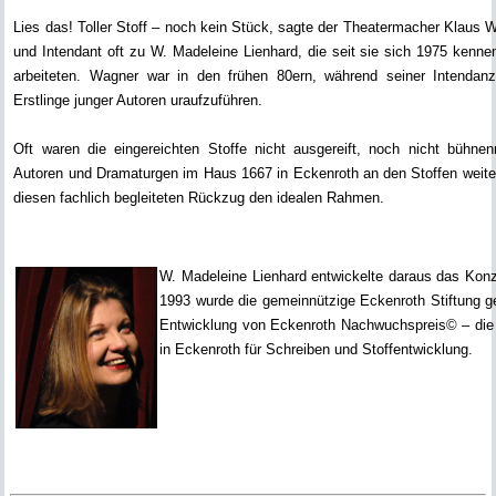
Lies das! Toller Stoff – noch kein Stück, sagte der Theatermacher Klaus 
und Intendant oft zu W. Madeleine Lienhard, die seit sie sich 1975 kenn
arbeiteten. Wagner war in den frühen 80ern, während seiner Intendanz 
Erstlinge junger Autoren uraufzuführen.
Oft waren die eingereichten Stoffe nicht ausgereift, noch nicht bühnen
Autoren und Dramaturgen im Haus 1667 in Eckenroth an den Stoffen weiter
diesen fachlich begleiteten Rückzug den idealen Rahmen.
W. Madeleine Lienhard entwickelte daraus das Konzep
1993 wurde die gemeinnützige Eckenroth Stiftung g
Entwicklung von Eckenroth Nachwuchspreis© – die i
in Eckenroth für Schreiben und Stoffentwicklung.