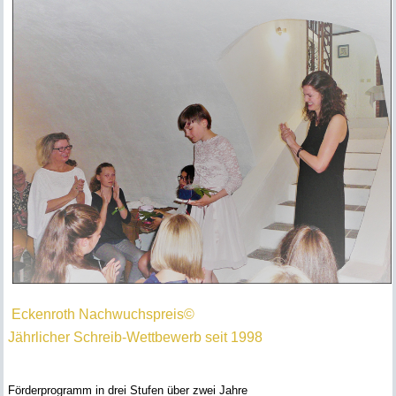
Eckenroth Nachwuchspreis©
Jährlicher Schreib-Wettbewerb seit 1998
Förderprogramm in drei Stufen über zwei Jahre