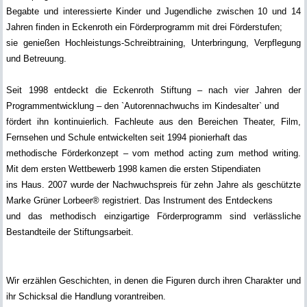
Begabte und interessierte Kinder und Jugendliche zwischen 10 und 14
Jahren finden in Eckenroth ein Förderprogramm mit drei Förderstufen;
sie genießen Hochleistungs-Schreibtraining, Unterbringung, Verpflegung
und Betreuung.
Seit 1998 entdeckt die Eckenroth Stiftung – nach vier Jahren der
Programmentwicklung – den `Autorennachwuchs im Kindesalter` und
fördert ihn kontinuierlich. Fachleute aus den Bereichen Theater, Film,
Fernsehen und Schule entwickelten seit 1994 pionierhaft das
methodische Förderkonzept – vom method acting zum method writing.
Mit dem ersten Wettbewerb 1998 kamen die ersten Stipendiaten
ins Haus. 2007 wurde der Nachwuchspreis für zehn Jahre als geschützte
Marke Grüner Lorbeer® registriert.
Das Instrument des Entdeckens
und das methodisch einzigartige Förderprogramm sind verlässliche
Bestandteile der Stiftungsarbeit.
Wir erzählen Geschichten, in denen die Figuren durch ihren Charakter und
ihr Schicksal die Handlung vorantreiben.