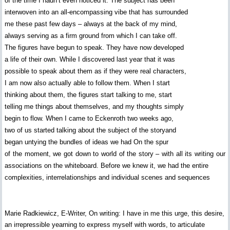
of the time I hadn’t even noticed it. The subject has been
interwoven into an all-encompassing vibe that has surrounded
me these past few days – always at the back of my mind,
always serving as a firm ground from which I can take off.
The figures have begun to speak. They have now developed
a life of their own. While I discovered last year that it was
possible to speak about them as if they were real characters,
I am now also actually able to follow them. When I start
thinking about them, the figures start talking to me, start
telling me things about themselves, and my thoughts simply
begin to flow. When I came to Eckenroth two weeks ago,
two of us started talking about the subject of the storyand
began untying the bundles of ideas we had On the spur
of the moment, we got down to world of the story – with all its writing our
associations on the whiteboard. Before we knew it, we had the entire
complexities, interrelationships and individual scenes and sequences
Marie Radkiewicz, E-Writer, On writing: I have in me this urge, this desire,
an irrepressible yearning to express myself with words, to articulate