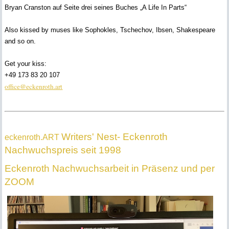
Bryan Cranston auf Seite drei seines Buches „A Life In Parts“
Also kissed by muses like Sophokles, Tschechov, Ibsen, Shakespeare
and so on.
Get your kiss:
+49 173 83 20 107
office@eckenroth.art
Writers' Nest- Eckenroth
eckenroth.ART
Nachwuchspreis seit 1998
Eckenroth Nachwuchsarbeit in Präsenz und per
ZOOM