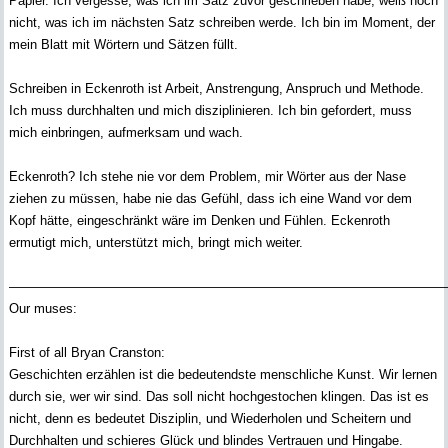
Papier. Ich vergesse, was ich im Satz zuvor geschrieben habe, weiß noch
nicht, was ich im nächsten Satz schreiben werde. Ich bin im Moment, der
mein Blatt mit Wörtern und Sätzen füllt.
Schreiben in Eckenroth ist Arbeit, Anstrengung, Anspruch und Methode.
Ich muss durchhalten und mich disziplinieren. Ich bin gefordert, muss
mich einbringen, aufmerksam und wach.
Eckenroth? Ich stehe nie vor dem Problem, mir Wörter aus der Nase
ziehen zu müssen, habe nie das Gefühl, dass ich eine Wand vor dem
Kopf hätte, eingeschränkt wäre im Denken und Fühlen. Eckenroth
ermutigt mich, unterstützt mich, bringt mich weiter.
—————————————————————————————————
Our muses:
First of all Bryan Cranston:
Geschichten erzählen ist die bedeutendste menschliche Kunst. Wir lernen
durch sie, wer wir sind. Das soll nicht hochgestochen klingen. Das ist es
nicht, denn es bedeutet Disziplin, und Wiederholen und Scheitern und
Durchhalten und schieres Glück und blindes Vertrauen und Hingabe.