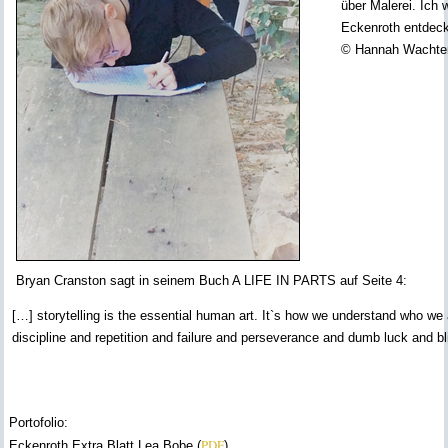
über Malerei. Ich 
Eckenroth entdeck
© Hannah Wachter,
Bryan Cranston sagt in seinem Buch A LIFE IN PARTS auf Seite 4:
[…] storytelling is the essential human art. It`s how we understand who we a
discipline and repetition and failure and perseverance and dumb luck and bl
Portofolio:
PDF
Eckenroth Extra Blatt Lea Bobe (
)