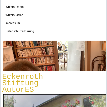
Writers' Room
Writers' Office
Impressum
Datenschutzerklärung
Eckenroth
Stiftung
AutorES