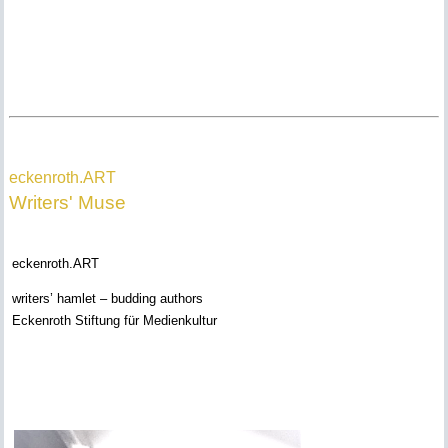
eckenroth.ART
Writer
s
' Muse
eckenroth.ART
writers’ hamlet – budding authors
Eckenroth Stiftung für Medienkultur