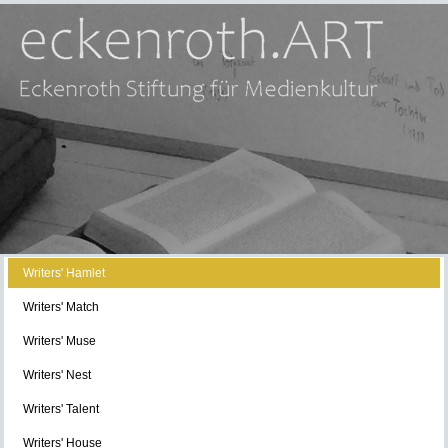
Writers' Hamlet
Writers' Match
Writers' Muse
Writers' Nest
Writers' Talent
Writers' House