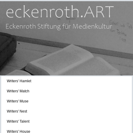
Writers' Hamlet
Writers' Match
Writers' Muse
Writers' Nest
Writers' Talent
Writers' House