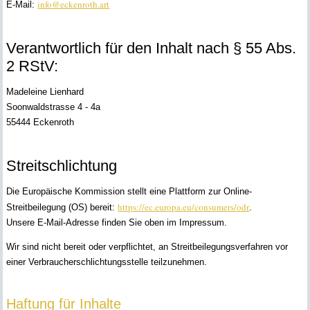
info@eckenroth.art
E-Mail:
Verantwortlich für den Inhalt nach § 55 Abs.
2 RStV:
Madeleine Lienhard
Soonwaldstrasse 4 - 4a
55444 Eckenroth
Streitschlichtung
Die Europäische Kommission stellt eine Plattform zur Online-
https://ec.europa.eu/consumers/odr
Streitbeilegung (OS) bereit:
.
Unsere E-Mail-Adresse finden Sie oben im Impressum.
Wir sind nicht bereit oder verpflichtet, an Streitbeilegungsverfahren vor
einer Verbraucherschlichtungsstelle teilzunehmen.
Haftung für Inhalte