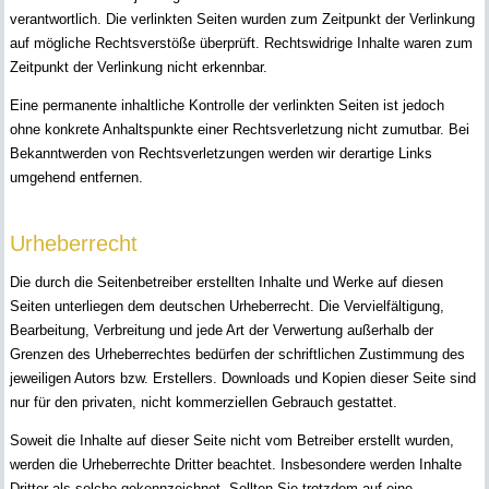
verantwortlich. Die verlinkten Seiten wurden zum Zeitpunkt der Verlinkung
auf mögliche Rechtsverstöße überprüft. Rechtswidrige Inhalte waren zum
Zeitpunkt der Verlinkung nicht erkennbar.
Eine permanente inhaltliche Kontrolle der verlinkten Seiten ist jedoch
ohne konkrete Anhaltspunkte einer Rechtsverletzung nicht zumutbar. Bei
Bekanntwerden von Rechtsverletzungen werden wir derartige Links
umgehend entfernen.
Urheberrecht
Die durch die Seitenbetreiber erstellten Inhalte und Werke auf diesen
Seiten unterliegen dem deutschen Urheberrecht. Die Vervielfältigung,
Bearbeitung, Verbreitung und jede Art der Verwertung außerhalb der
Grenzen des Urheberrechtes bedürfen der schriftlichen Zustimmung des
jeweiligen Autors bzw. Erstellers. Downloads und Kopien dieser Seite sind
nur für den privaten, nicht kommerziellen Gebrauch gestattet.
Soweit die Inhalte auf dieser Seite nicht vom Betreiber erstellt wurden,
werden die Urheberrechte Dritter beachtet. Insbesondere werden Inhalte
Dritter als solche gekennzeichnet. Sollten Sie trotzdem auf eine